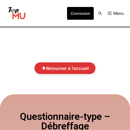
Menu
Connexion
Retourner à l'accueil
Questionnaire-type –
Débreffage