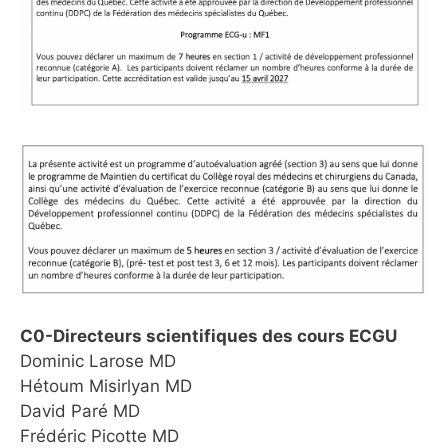
C0-Directeurs scientifiques des cours ECGU
Dominic Larose MD
Hétoum Misirlyan MD
David Paré MD
Frédéric Picotte MD