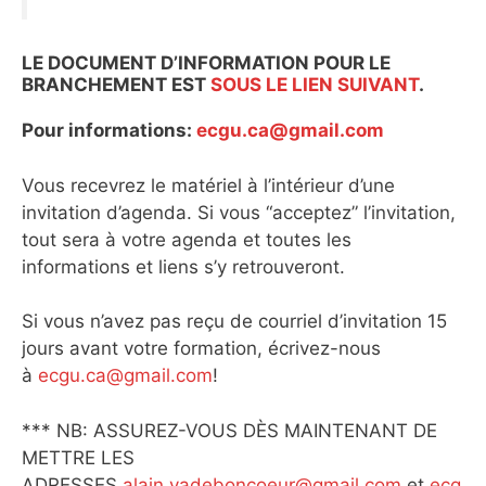
LE DOCUMENT D’INFORMATION POUR LE
BRANCHEMENT EST
SOUS LE LIEN SUIVANT
.
Pour informations:
ecgu.ca@gmail.com
Vous recevrez le matériel à l’intérieur d’une
invitation d’agenda. Si vous “acceptez” l’invitation,
tout sera à votre agenda et toutes les
informations et liens s’y retrouveront.
Si vous n’avez pas reçu de courriel d’invitation 15
jours avant votre formation, écrivez-nous
à
ecgu.ca@gmail.com
!
*** NB: ASSUREZ-VOUS DÈS MAINTENANT DE
METTRE LES
ADRESSES
alain.vadeboncoeur@gmail.com
et
ecg