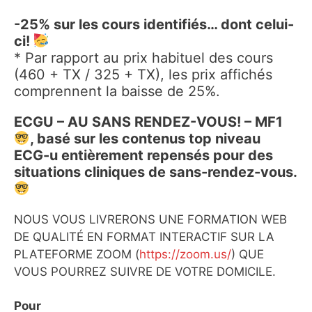
-25% sur les cours identifiés… dont celui-
ci!
* Par rapport au prix habituel des cours
(460 + TX / 325 + TX), les prix affichés
comprennent la baisse de 25%.
ECGU – AU SANS RENDEZ-VOUS! – MF1
, basé sur les contenus top niveau
ECG-u entièrement repensés pour des
situations cliniques de sans-rendez-vous.
NOUS VOUS LIVRERONS UNE FORMATION WEB
DE QUALITÉ EN FORMAT INTERACTIF SUR LA
PLATEFORME ZOOM (
https://zoom.us/
) QUE
VOUS POURREZ SUIVRE DE VOTRE DOMICILE.
Pour