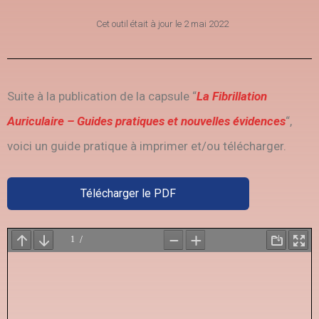
Cet outil était à jour le
2 mai 2022
Suite à la publication de la capsule “
La Fibrillation
Auriculaire – Guides pratiques et nouvelles évidences
“,
voici un guide pratique à imprimer et/ou télécharger.
Télécharger le PDF