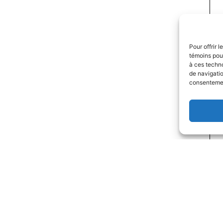
Pour offrir 
témoins pour
à ces techn
de navigatio
consentement