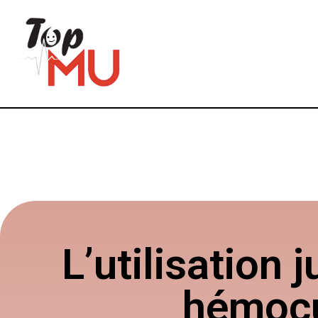
L’utilisation 
hémocu