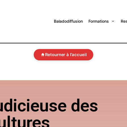
Baladodiffusion
Formations
Re
Retourner à l'accueil
judicieuse des
ltures