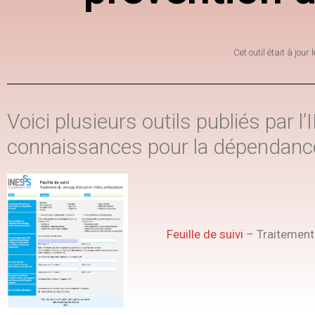
Cet outil était à jour 
Voici plusieurs outils publiés par 
connaissances pour la dépendance 
Feuille de suivi
– Traitement 