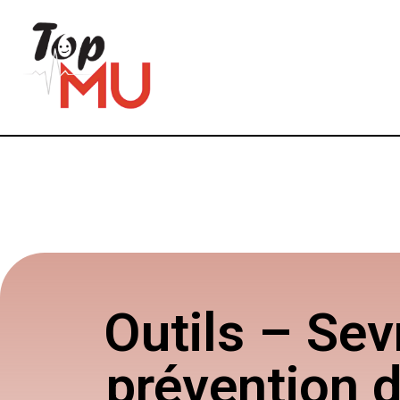
Outils – Se
prévention 