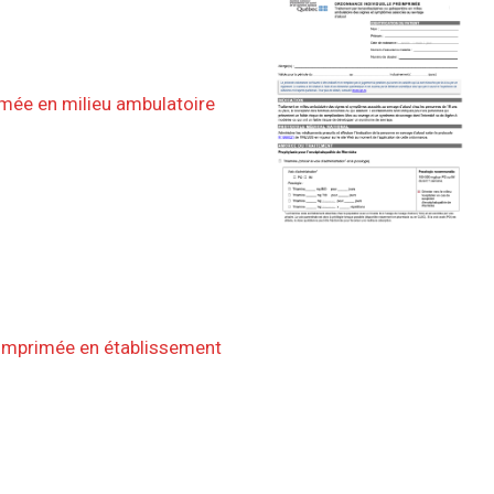
imée en milieu ambulatoire
éimprimée en établissement