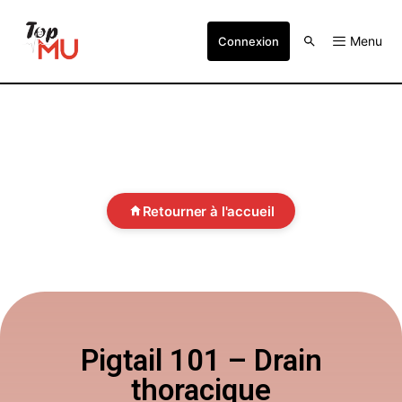
Menu
Connexion
Retourner à l'accueil
Pigtail 101 – Drain
thoracique