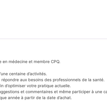
rne en médecine et membre CPQ.
ne centaine d’activités.
e répondre aux besoins des professionnels de la santé.
in d’optimiser votre pratique actuelle.
ggestions et commentaires et même participer à une c
ue année à partir de la date d’achat.