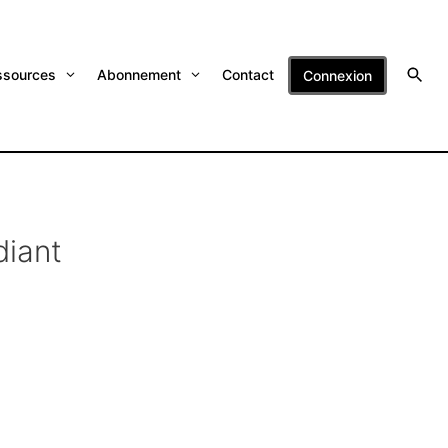
ssources
Abonnement
Contact
Connexion
diant