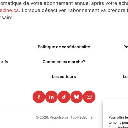
utomatique de votre abonnement annuel après votre ach
cine.ca
. Lorsque désactiver, l’abonnement va prendre f
saire.
Politique de confidentialité
Po
arifs
Comment ça marche?
Les éditeurs
Le
Pour offrir 
© 2026. Propulsé par TopMédecine
témoins pour
à ces techn