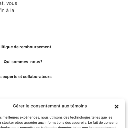
at, vous
in à la
litique de remboursement
Qui sommes-nous?
s experts et collaborateurs
Gérer le consentement aux témoins
les meilleures expériences, nous utilisons des technologies telles que les
 stocker et/ou accéder aux informations des appareils. Le fait de consentir
ologies nous permettra de traiter des données telles que le comportement