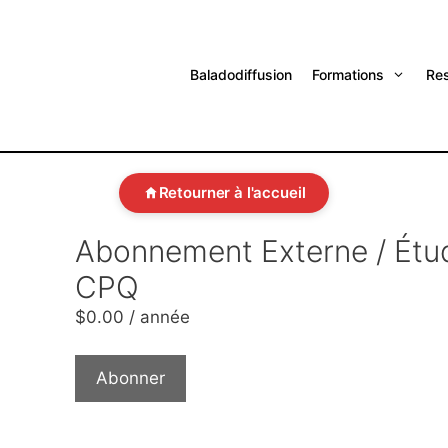
Baladodiffusion
Formations
Re
Retourner à l'accueil
Abonnement Externe / Étu
CPQ
$
0.00
/ année
Abonner