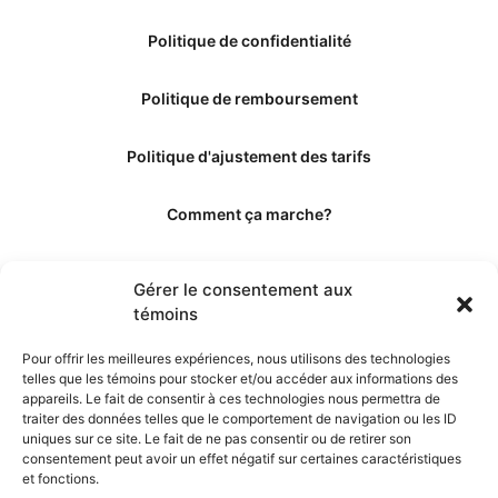
Politique de confidentialité
Politique de remboursement
Politique d'ajustement des tarifs
Comment ça marche?
Qui sommes-nous?
Gérer le consentement aux
témoins
Obtenir les crédits
Pour offrir les meilleures expériences, nous utilisons des technologies
telles que les témoins pour stocker et/ou accéder aux informations des
Les éditeurs
appareils. Le fait de consentir à ces technologies nous permettra de
traiter des données telles que le comportement de navigation ou les ID
uniques sur ce site. Le fait de ne pas consentir ou de retirer son
Les experts et collaborateurs
consentement peut avoir un effet négatif sur certaines caractéristiques
et fonctions.