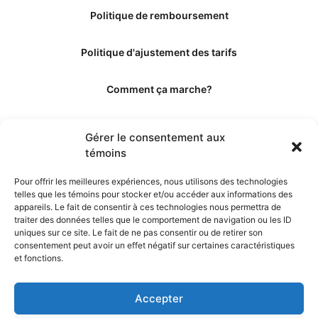
Politique de remboursement
Politique d'ajustement des tarifs
Comment ça marche?
Qui sommes-nous?
Gérer le consentement aux
témoins
Obtenir les crédits
Pour offrir les meilleures expériences, nous utilisons des technologies
telles que les témoins pour stocker et/ou accéder aux informations des
Les éditeurs
appareils. Le fait de consentir à ces technologies nous permettra de
traiter des données telles que le comportement de navigation ou les ID
uniques sur ce site. Le fait de ne pas consentir ou de retirer son
Les experts et collaborateurs
consentement peut avoir un effet négatif sur certaines caractéristiques
et fonctions.
Accepter