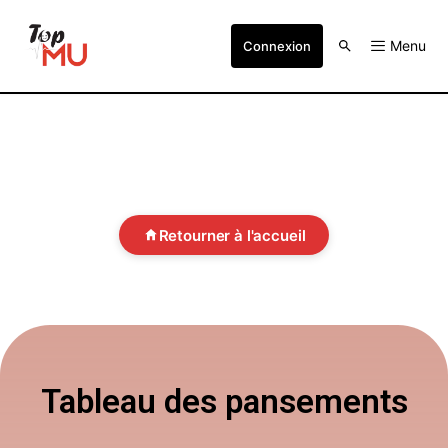
Menu
Connexion
Retourner à l'accueil
Tableau des pansements