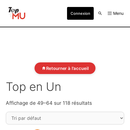
Menu
Connexion
Retourner à l'accueil
Top en Un
Affichage de 49–64 sur 118 résultats