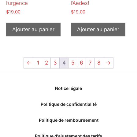
l’urgence
l’Aedes!
$
19.00
$
19.00
Ajouter au panier
Ajouter au panier
←
1
2
3
4
5
6
7
8
→
Notice légale
Politique de confidentialité
Politique de remboursement
Politique d'ajustement des tarifs