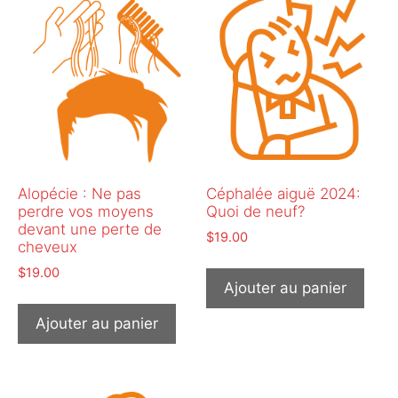
Alopécie : Ne pas
Céphalée aiguë 2024:
perdre vos moyens
Quoi de neuf?
devant une perte de
$
19.00
cheveux
$
19.00
Ajouter au panier
Ajouter au panier