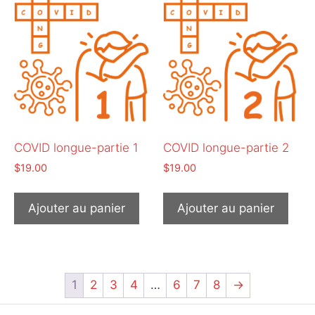
COVID longue-partie 1
COVID longue-partie 2
$
19.00
$
19.00
Ajouter au panier
Ajouter au panier
1
2
3
4
…
6
7
8
→