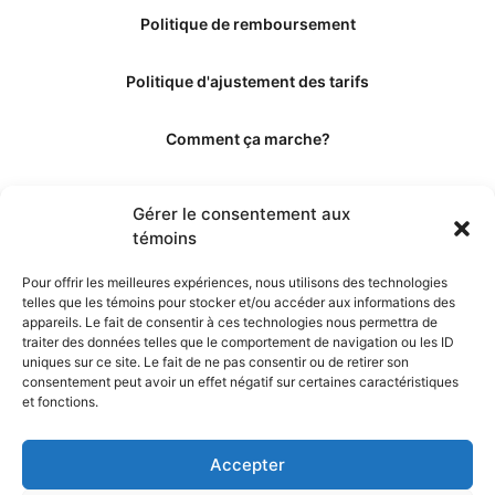
Politique de remboursement
Politique d'ajustement des tarifs
Comment ça marche?
Qui sommes-nous?
Gérer le consentement aux
témoins
Obtenir les crédits
Pour offrir les meilleures expériences, nous utilisons des technologies
telles que les témoins pour stocker et/ou accéder aux informations des
Les éditeurs
appareils. Le fait de consentir à ces technologies nous permettra de
traiter des données telles que le comportement de navigation ou les ID
uniques sur ce site. Le fait de ne pas consentir ou de retirer son
Les experts et collaborateurs
consentement peut avoir un effet négatif sur certaines caractéristiques
et fonctions.
Accepter