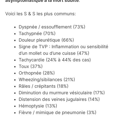
asymptomatique à la mort subite
.
Voici les S & S les plus communs:
Dyspnée / essoufflement (73%)
Tachypnée (70%)
Douleur pleurétique (66%)
Signe de TVP : Inflammation ou sensibilité
d’un mollet ou d’une cuisse (47%)
Tachycardie (24% à 44% des cas)
Toux (37%)
Orthopnée (28%)
Wheezing/sibilances (21%)
Râles / crépitants (18%)
Diminution du murmure vésiculaire (17%)
Distension des veines jugulaires (14%)
Hémoptysie (13%)
Fièvre / mimique de pneumonie (3%)