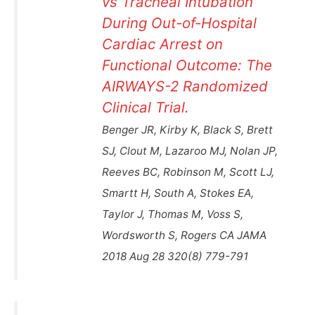
vs Tracheal Intubation
During Out-of-Hospital
Cardiac Arrest on
Functional Outcome: The
AIRWAYS-2 Randomized
Clinical Trial.
Benger JR, Kirby K, Black S, Brett
SJ, Clout M, Lazaroo MJ, Nolan JP,
Reeves BC, Robinson M, Scott LJ,
Smartt H, South A, Stokes EA,
Taylor J, Thomas M, Voss S,
Wordsworth S, Rogers CA JAMA
2018 Aug 28 320(8) 779-791