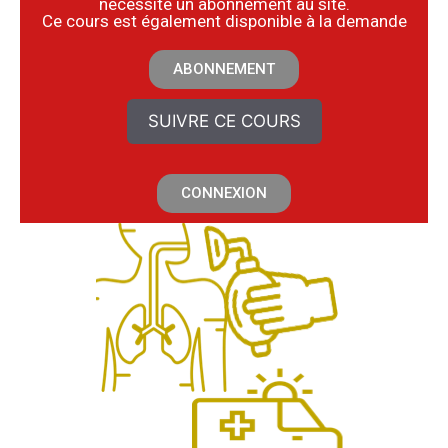
nécessite un abonnement au site.
​Ce cours est également disponible à la demande
ABONNEMENT
SUIVRE CE COURS
CONNEXION