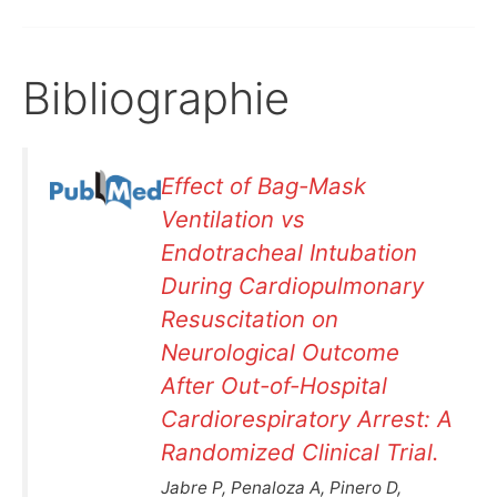
Bibliographie
Effect of Bag-Mask
Ventilation vs
Endotracheal Intubation
During Cardiopulmonary
Resuscitation on
Neurological Outcome
After Out-of-Hospital
Cardiorespiratory Arrest: A
Randomized Clinical Trial.
Jabre P, Penaloza A, Pinero D,