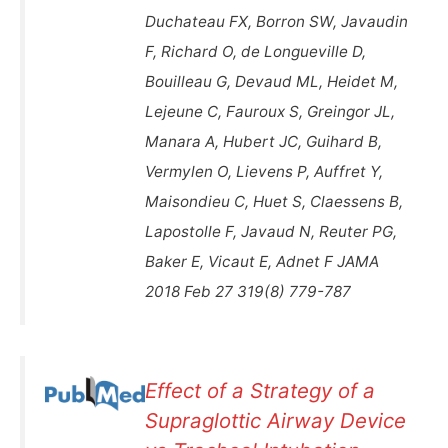
Duchateau FX, Borron SW, Javaudin
F, Richard O, de Longueville D,
Bouilleau G, Devaud ML, Heidet M,
Lejeune C, Fauroux S, Greingor JL,
Manara A, Hubert JC, Guihard B,
Vermylen O, Lievens P, Auffret Y,
Maisondieu C, Huet S, Claessens B,
Lapostolle F, Javaud N, Reuter PG,
Baker E, Vicaut E, Adnet F JAMA
2018 Feb 27 319(8) 779-787
Effect of a Strategy of a
Supraglottic Airway Device