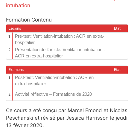
intubation
Formation Contenu
Leçons
Etat
Pré-test: Ventilation-intubation : ACR en extra-
1
hospitalier
Présentation de l’article: Ventilation-intubation :
2
ACR en extra-hospitalier
Examens
Etat
Post-test: Ventilation-intubation : ACR en
1
extra-hospitalier
Activité réflective – Formations de 2020
2
Ce cours a été conçu par Marcel Emond et Nicolas
Peschanski et révisé par Jessica Harrisson le jeudi
13 février 2020.