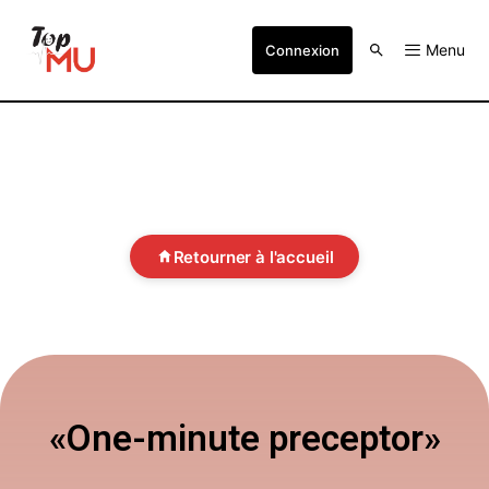
Menu
Connexion
Retourner à l'accueil
«One-minute preceptor»