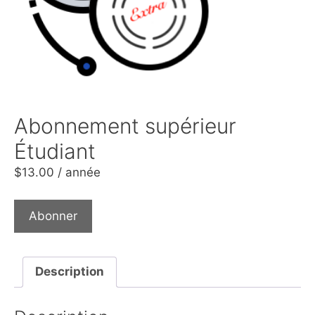
Abonnement supérieur
Étudiant
$
13.00
/ année
Abonner
Description