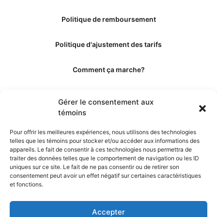
Politique de remboursement
Politique d'ajustement des tarifs
Comment ça marche?
Qui sommes-nous?
Gérer le consentement aux
témoins
Obtenir les crédits
Pour offrir les meilleures expériences, nous utilisons des technologies
telles que les témoins pour stocker et/ou accéder aux informations des
Les éditeurs
appareils. Le fait de consentir à ces technologies nous permettra de
traiter des données telles que le comportement de navigation ou les ID
uniques sur ce site. Le fait de ne pas consentir ou de retirer son
Les experts et collaborateurs
consentement peut avoir un effet négatif sur certaines caractéristiques
et fonctions.
Accepter