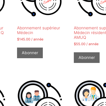
ur
Abonnement supérieur
Abonnement sup
R1Q
Médecin
Médecin résident
AMUQ
$
145.00
/ année
$
55.00
/ année
Abonner
Abonner