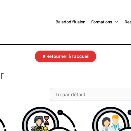
Baladodiffusion
Formations
Re
Retourner à l'accueil
r