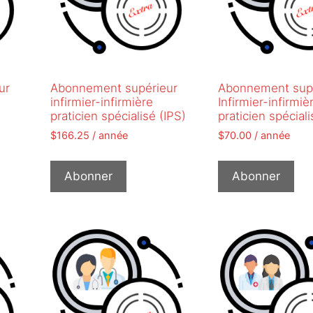
ur
Abonnement supérieur
Abonnement sup
infirmier-infirmière
Infirmier-infirmiè
praticien spécialisé (IPS)
praticien spéciali
$
166.25
/ année
$
70.00
/ année
Abonner
Abonner