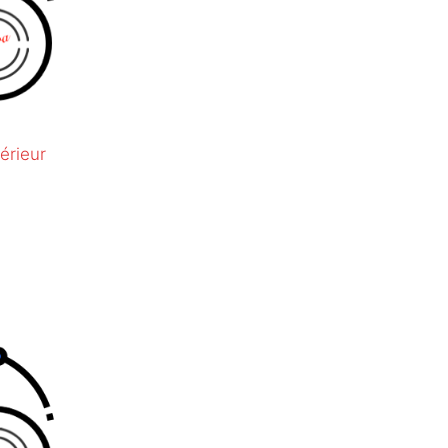
érieur