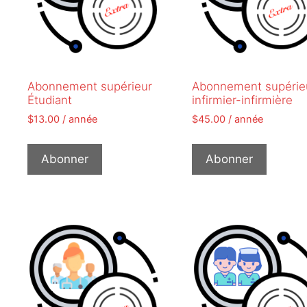
Abonnement supérieur
Abonnement supérie
Étudiant
infirmier-infirmière
$
13.00
/ année
$
45.00
/ année
Abonner
Abonner