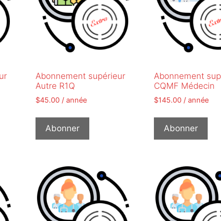
ur
Abonnement supérieur
Abonnement sup
Autre R1Q
CQMF Médecin
$
45.00
/ année
$
145.00
/ année
Abonner
Abonner