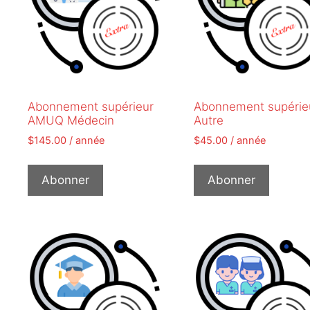
Abonnement supérieur
Abonnement supérie
AMUQ Médecin
Autre
$
145.00
/ année
$
45.00
/ année
Abonner
Abonner