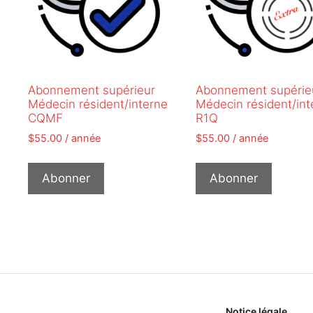
Abonnement supérieur
Abonnement supérie
Médecin résident/interne
Médecin résident/int
CQMF
R1Q
$
55.00
/ année
$
55.00
/ année
Abonner
Abonner
Notice légale