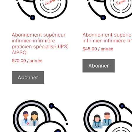
Abonnement supérieur
Abonnement supérie
infirmier-infirmière
infirmier-infirmière 
praticien spécialisé (IPS)
$
45.00
/ année
AIPSQ
$
70.00
/ année
Abonner
Abonner