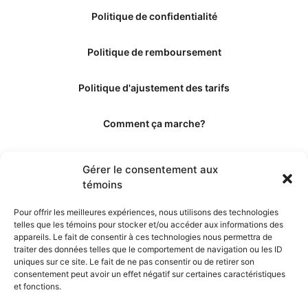
Politique de confidentialité
Politique de remboursement
Politique d'ajustement des tarifs
Comment ça marche?
Qui sommes-nous?
Gérer le consentement aux
témoins
Obtenir les crédits
Pour offrir les meilleures expériences, nous utilisons des technologies
telles que les témoins pour stocker et/ou accéder aux informations des
Les éditeurs
appareils. Le fait de consentir à ces technologies nous permettra de
traiter des données telles que le comportement de navigation ou les ID
uniques sur ce site. Le fait de ne pas consentir ou de retirer son
Les experts et collaborateurs
consentement peut avoir un effet négatif sur certaines caractéristiques
et fonctions.