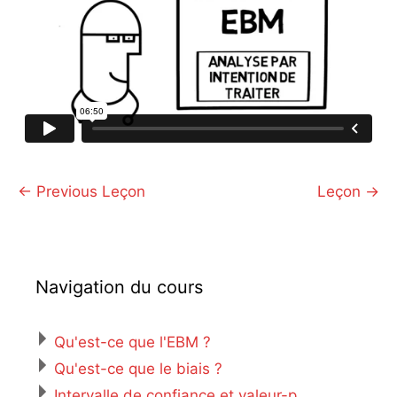
←
Previous Leçon
Leçon
→
Navigation du cours
Qu'est-ce que l'EBM ?
Qu'est-ce que le biais ?
Intervalle de confiance et valeur-p