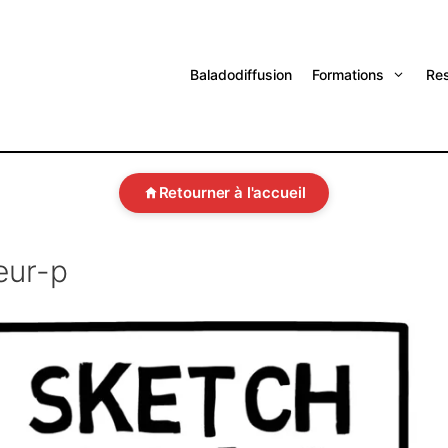
Baladodiffusion
Formations
Re
Retourner à l'accueil
eur-p