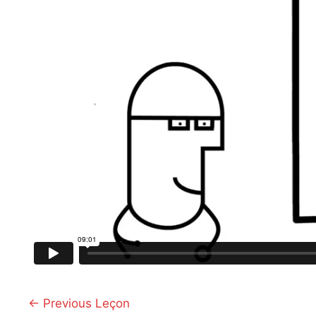
←
Previous Leçon